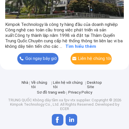
Kimpok Technology là công ty hàng đầu của doanh nghiệp
Công nghệ cao toàn cầu trong việc phát triển và sản
xuất.Công ty thành lập năm 1998 và đặt tại Thâm Quyến
Trung Quốc.Chuyên cung cấp hệ thống thông tin liên lạc vi ba
không dây tiên tiến cho các ...
Tìm hiểu thêm
Gọi ngay bây giờ
Liên hệ chúng tôi
Nhà
Về chúng
Liên hệ với chúng
Desktop
tôi
tôi
Site
Sơ đồ trang web
Privacy Policy
TRUNG QUỐC Không dây tầm xa fpv vtx supplier.
Copyright © 2026
Kimpok Technology Co., Ltd. All Rights Reserved. Developed by
ECER