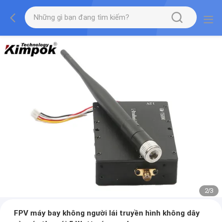
2
/
3
FPV máy bay không người lái truyền hình không dây