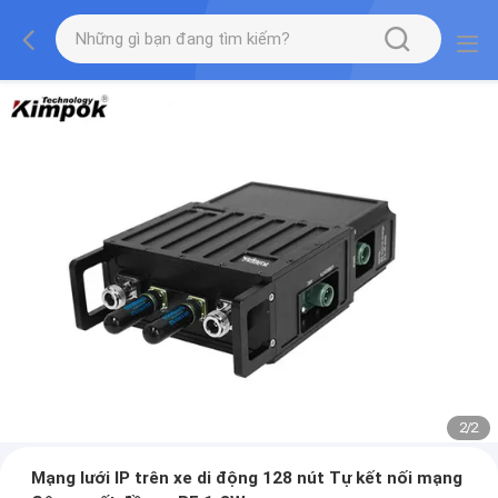
2
/
2
Mạng lưới IP trên xe di động 128 nút Tự kết nối mạng