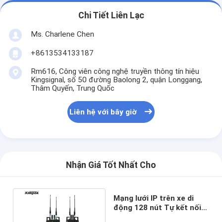
Chi Tiết Liên Lạc
Ms. Charlene Chen
+8613534133187
Rm616, Công viên công nghệ truyền thông tín hiệu
Kingsignal, số 50 đường Baolong 2, quận Longgang,
Thâm Quyến, Trung Quốc
Liên hệ với bây giờ
Nhận Giá Tốt Nhất Cho
Mạng lưới IP trên xe di
động 128 nút Tự kết nối
mạng Công suất đầu ra